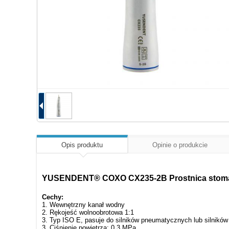
Opis produktu
Opinie o produkcie
YUSENDENT® COXO CX235-2B Prostnica stomat
Cechy:
1. Wewnętrzny kanał wodny
2. Rękojeść wolnoobrotowa 1:1
3. Typ ISO E, pasuje do silników pneumatycznych lub silników
3. Ciśnienie powietrza: 0,3 MPa