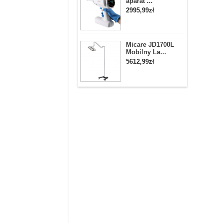
aparat ...
2995,99zł
Micare JD1700L
Mobilny La...
5612,99zł