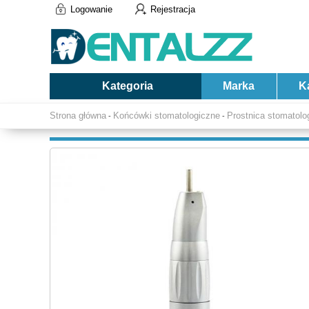
Logowanie
Rejestracja
Kategoria
Marka
K
Strona główna
Końcówki stomatologiczne
Prostnica stomatolo
-
-