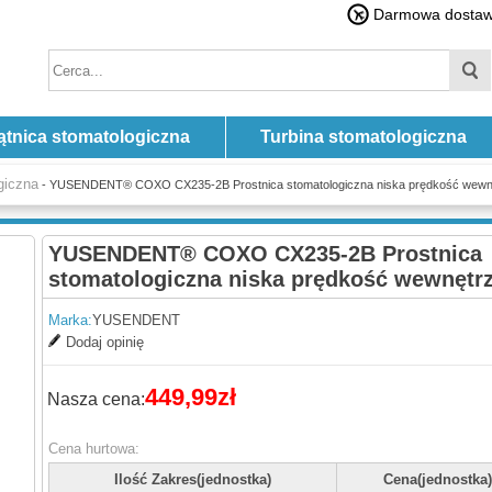
Darmowa dostawa
ątnica stomatologiczna
Turbina stomatologiczna
giczna
- YUSENDENT® COXO CX235-2B Prostnica stomatologiczna niska prędkość wewn
YUSENDENT® COXO CX235-2B Prostnica
stomatologiczna niska prędkość wewnętr
Marka:
YUSENDENT
Dodaj opinię
449,99zł
Nasza cena:
Cena hurtowa:
Ilość Zakres(jednostka)
Cena(jednostka)