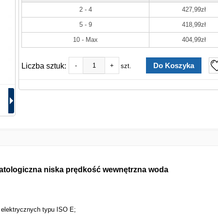
2 - 4
427,99zł
5 - 9
418,99zł
10 - Max
404,99zł
Liczba sztuk:
-
+
szt.
ologiczna niska prędkość wewnętrzna woda
 elektrycznych typu ISO E;