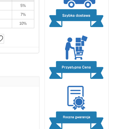
5%
7%
10%