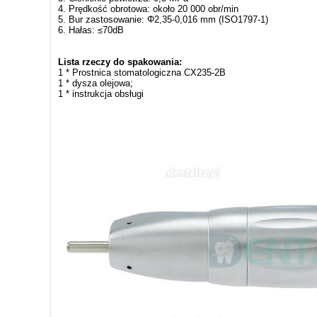
4. Prędkość obrotowa: około 20 000 obr/min
5. Bur zastosowanie: Φ2,35-0,016 mm (ISO1797-1)
6. Hałas: ≤70dB
Lista rzeczy do spakowania:
1 * Prostnica stomatologiczna CX235-2B
1 * dysza olejowa;
1 * instrukcja obsługi