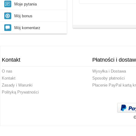
Moje pytania
Mój bonus
Mój komentarz
Kontakt
Płatności i dosta
O nas
Wysyłka i Dostawa
Kontakt
Sposoby płatności
Zasady i Warunki
Płacenie PayPal kartą k
Polityką Prywatności
©