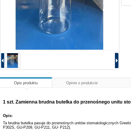
Opis produktu
Opinie o produkcie
1 szt. Zamienna brudna butelka do przenośnego unitu st
Opis:
Ta brudna butelka pasuje do przenośnych unitów stomatologicznych Gre
P302S, GU-P209, GU-P211, GU- P212).