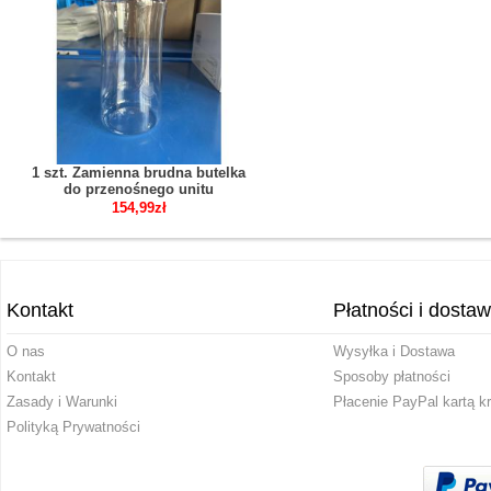
1 szt. Zamienna brudna butelka
do przenośnego unitu
stomatologicznego Greeloy
154,99zł
Kontakt
Płatności i dosta
O nas
Wysyłka i Dostawa
Kontakt
Sposoby płatności
Zasady i Warunki
Płacenie PayPal kartą k
Polityką Prywatności