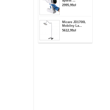
aparat ...
2995,99zł
Micare JD1700L
Mobilny La...
5612,99zł