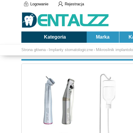
Logowanie
Rejestracja
Kategoria
Marka
K
Strona główna
Implanty stomatologiczne
Mikrosilnik implantol
-
-