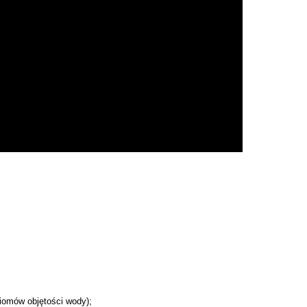
iomów objętości wody);