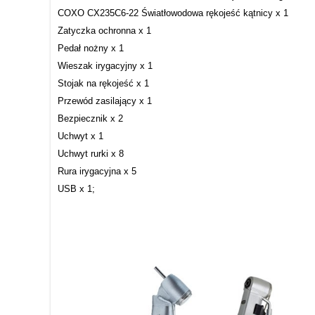
COXO CX235C6-22 Światłowodowa rękojeść kątnicy x 1
Zatyczka ochronna x 1
Pedał nożny x 1
Wieszak irygacyjny x 1
Stojak na rękojeść x 1
Przewód zasilający x 1
Bezpiecznik x 2
Uchwyt x 1
Uchwyt rurki x 8
Rura irygacyjna x 5
USB x 1;