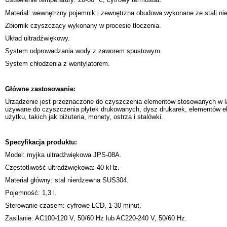
Materiał: wewnętrzny pojemnik i zewnętrzna obudowa wykonane ze stali ni
Zbiornik czyszczący wykonany w procesie tłoczenia.
Układ ultradźwiękowy.
System odprowadzania wody z zaworem spustowym.
System chłodzenia z wentylatorem.
Główne zastosowanie:
Urządzenie jest przeznaczone do czyszczenia elementów stosowanych w la
używane do czyszczenia płytek drukowanych, dysz drukarek, elementów e
użytku, takich jak biżuteria, monety, ostrza i stalówki.
Specyfikacja produktu:
Model: myjka ultradźwiękowa JPS-08A.
Częstotliwość ultradźwiękowa: 40 kHz.
Materiał główny: stal nierdzewna SUS304.
Pojemność: 1,3 l.
Sterowanie czasem: cyfrowe LCD, 1-30 minut.
Zasilanie: AC100-120 V, 50/60 Hz lub AC220-240 V, 50/60 Hz.