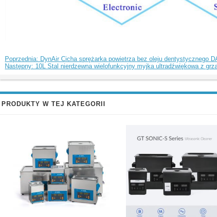
Poprzednia: DynAir Cicha sprężarka powietrza bez oleju dentystycznego 
Następny: 10L Stal nierdzewna wielofunkcyjny myjka ultradźwiękowa z grz
PRODUKTY W TEJ KATEGORII