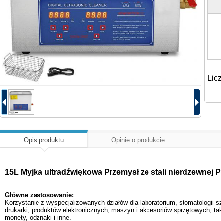
Lic
Opis produktu
Opinie o produkcie
15L Myjka ultradźwiękowa Przemysł ze stali nierdzewne
Główne zastosowanie:
Korzystanie z wyspecjalizowanych działów dla laboratorium, stomatologii s
drukarki, produktów elektronicznych, maszyn i akcesoriów sprzętowych, takic
monety, odznaki i inne.