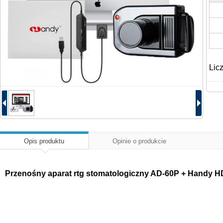
Lic
Opis produktu
Opinie o produkcie
Przenośny aparat rtg stomatologiczny AD-60P + Handy H