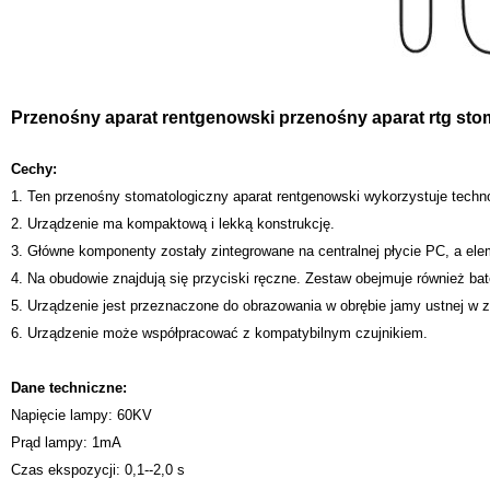
Przenośny aparat rentgenowski przenośny aparat rtg st
Cechy:
1. Ten przenośny stomatologiczny aparat rentgenowski wykorzystuje techno
2. Urządzenie ma kompaktową i lekką konstrukcję.
3. Główne komponenty zostały zintegrowane na centralnej płycie PC, a e
4. Na obudowie znajdują się przyciski ręczne. Zestaw obejmuje również bate
5. Urządzenie jest przeznaczone do obrazowania w obrębie jamy ustnej w 
6. Urządzenie może współpracować z kompatybilnym czujnikiem.
Dane techniczne:
Napięcie lampy: 60KV
Prąd lampy: 1mA
Czas ekspozycji: 0,1--2,0 s