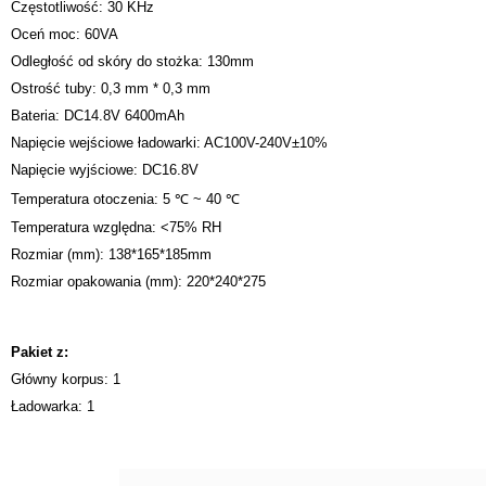
Częstotliwość: 30 KHz
Oceń moc: 60VA
Odległość od skóry do stożka: 130mm
Ostrość tuby: 0,3 mm * 0,3 mm
Bateria: DC14.8V 6400mAh
Napięcie wejściowe ładowarki: AC100V-240V±10%
Napięcie wyjściowe: DC16.8V
Temperatura otoczenia: 5 ℃ ~ 40 ℃
Temperatura względna: <75% RH
Rozmiar (mm): 138*165*185mm
Rozmiar opakowania (mm): 220*240*275
Pakiet z:
Główny korpus: 1
Ładowarka: 1