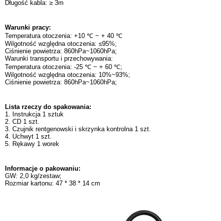
Długość kabla: ≥ 3m
Warunki pracy:
Temperatura otoczenia: +10 ℃ ~ + 40 ℃
Wilgotność względna otoczenia: ≤95%;
Ciśnienie powietrza: 860hPa~1060hPa;
Warunki transportu i przechowywania:
Temperatura otoczenia: -25 ℃ ~ + 60 ℃;
Wilgotność względna otoczenia: 10%~93%;
Ciśnienie powietrza: 860hPa~1060hPa;
Lista rzeczy do spakowania:
1. Instrukcja 1 sztuk
2. CD 1 szt.
3. Czujnik rentgenowski i skrzynka kontrolna 1 szt.
4. Uchwyt 1 szt.
5. Rękawy 1 worek
Informacje o pakowaniu:
GW: 2,0 kg/zestaw;
Rozmiar kartonu: 47 * 38 * 14 cm