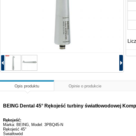
Lic
Opis produktu
Opinie o produkcie
BEING Dental 45° Rękojeść turbiny światłowodowej Kompa
Rękojeść:
Marka: BEING, Model: 3PBQ45-N
Rękojeść 45°
Światłowód