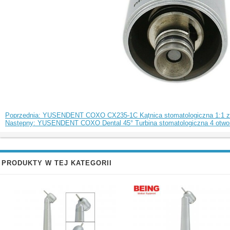
Poprzednia: YUSENDENT COXO CX235-1C Kątnica stomatologiczna 1:1 ze
Następny: YUSENDENT COXO Dental 45° Turbina stomatologiczna 4 otw
PRODUKTY W TEJ KATEGORII