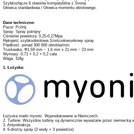
Szybkozłącze 6 otworów kompatybilne z Sirona
Głowica standardowa / Głowica momentu obrotowego;
Dane techniczne:
Pazur: Pchnij
Spray: Spray potrójny
Ciśnienie powietrza: 0,25-0,27Mpa
Rękojeść szybkoobrotowa Sześciokierunkowy spray
Prędkość: ponad 300 000 obrotów/min
Truskawka: Φ1,59 mm ~ 1,6 mm x 21 mm ~ 23 mm
Wymiary: 0,71 × 0,2 × 0,2 cala
Waga: 118g
1. Łożyska:
Łożyska marki myonic. Wyprodukowane w Niemczech.
2. Turbine: Wszystkie turbiny są dynamicznie wyważane przez niemiecką 
3. Antyretrakcja
4. 6-drożny spray (3 wody + 3 powietrze)