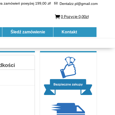
 zamówień powyżej 199,00 zł!
Dentalzz.pl@gmail.com
0
Pozycje
0,00zł
Śledź zamówienie
Kontakt
dkości