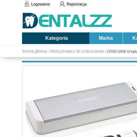
Logowanie
Rejestracja
Kategoria
Marka
K
Strona główna
Wstrzykiwacz do znieczulenia
-
- COXO GENI Urządze