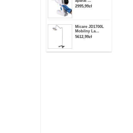
aparat ...
2995,99zł
Micare JD1700L
Mobilny La...
5612,99zł