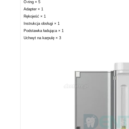
O-ring × 5
Adapter × 1
Rękojeść × 1
Instrukcja obsługi × 1
Podstawka ładująca × 1
Uchwyt na karpulę × 3