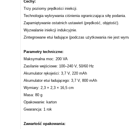
Cechy:
Trzy poziomy prędkości iniekcji.
Technologia wykrywania ciśnienia ograniczająca siłę podania.
Zapamiętywanie ostatnich ustawień (prędkość, objętość).
Wyzwalanie iniekcji indukcyjnie.
Zintegrowane etui ładujące (podczas użytkowania nie jest wym
Parametry techniczne:
Maksymalna moc: 200 VA
Zasilanie wejściowe: 100–240 V, 50/60 Hz
Akumulator rękojeści: 3,7 V, 220 mAh
Akumulator etui ładującego: 3,7 V, 800 mAh
Wymiary: 2,3 × 2,3 × 16,5 cm
Masa: 80 g
Opakowanie: karton
Gwarancja: 1 rok
Zawartość opakowania: