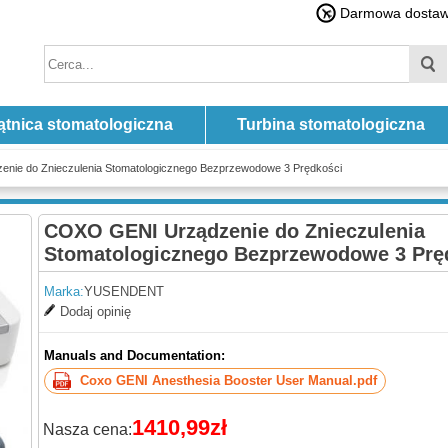
Darmowa dostawa
ątnica stomatologiczna
Turbina stomatologiczna
nie do Znieczulenia Stomatologicznego Bezprzewodowe 3 Prędkości
COXO GENI Urządzenie do Znieczulenia
Stomatologicznego Bezprzewodowe 3 Prę
Marka:
YUSENDENT
Dodaj opinię
Manuals and Documentation:
Coxo GENI Anesthesia Booster User Manual.pdf
1410,99zł
Nasza cena: