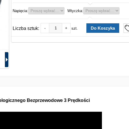
Napięcia:
Wtyczka:
Liczba sztuk:
-
+
szt.
ologicznego Bezprzewodowe 3 Prędkości