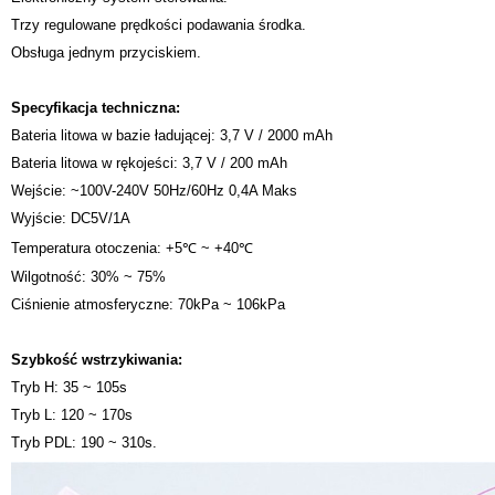
Trzy regulowane prędkości podawania środka.
Obsługa jednym przyciskiem.
Specyfikacja techniczna:
Bateria litowa w bazie ładującej: 3,7 V / 2000 mAh
Bateria litowa w rękojeści: 3,7 V / 200 mAh
Wejście: ~100V-240V 50Hz/60Hz 0,4A Maks
Wyjście: DC5V/1A
Temperatura otoczenia: +5℃ ~ +40℃
Wilgotność: 30% ~ 75%
Ciśnienie atmosferyczne: 70kPa ~ 106kPa
Szybkość wstrzykiwania:
Tryb H: 35 ~ 105s
Tryb L: 120 ~ 170s
Tryb PDL: 190 ~ 310s.