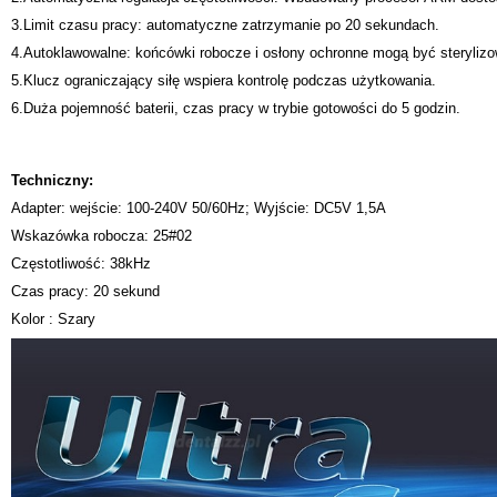
3.Limit czasu pracy: automatyczne zatrzymanie po 20 sekundach.
4.Autoklawowalne: końcówki robocze i osłony ochronne mogą być sterylizow
5.Klucz ograniczający siłę wspiera kontrolę podczas użytkowania.
6.Duża pojemność baterii, czas pracy w trybie gotowości do 5 godzin.
Techniczny:
Adapter: wejście: 100-240V 50/60Hz; Wyjście: DC5V 1,5A
Wskazówka robocza: 25#02
Częstotliwość: 38kHz
Czas pracy: 20 sekund
Kolor : Szary