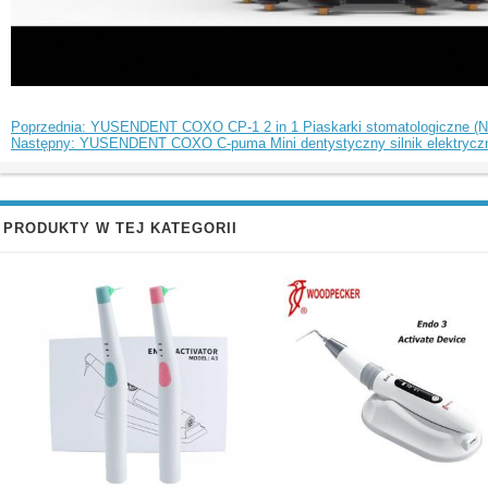
Poprzednia: YUSENDENT COXO CP-1 2 in 1 Piaskarki stomatologiczne (N
Następny: YUSENDENT COXO C-puma Mini dentystyczny silnik elektryczny
PRODUKTY W TEJ KATEGORII