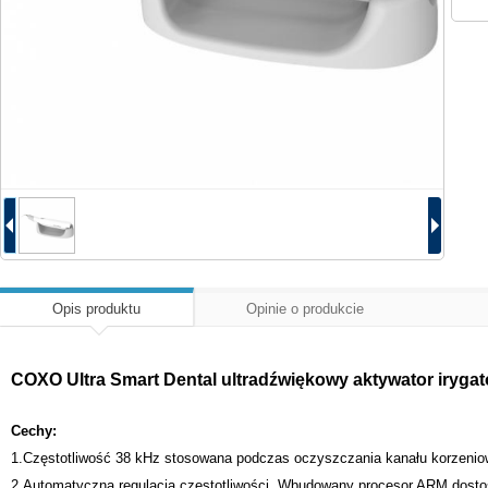
Opis produktu
Opinie o produkcie
COXO Ultra Smart Dental ultradźwiękowy aktywator iryga
Cechy:
1.Częstotliwość 38 kHz stosowana podczas oczyszczania kanału korzenio
2.Automatyczna regulacja częstotliwości. Wbudowany procesor ARM dostos