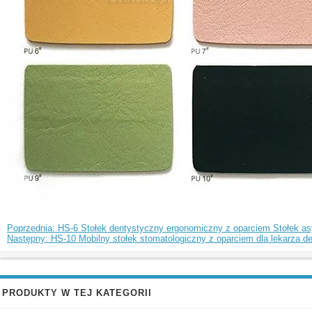
Poprzednia: HS-6 Stołek dentystyczny ergonomiczny z oparciem Stołek as
Następny: HS-10 Mobilny stołek stomatologiczny z oparciem dla lekarza denty
PRODUKTY W TEJ KATEGORII