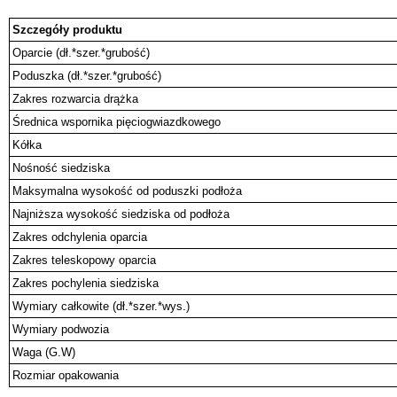
Szczegóły produktu
Oparcie (dł.*szer.*grubość)
Poduszka (dł.*szer.*grubość)
Zakres rozwarcia drążka
Średnica wspornika pięciogwiazdkowego
Kółka
Nośność siedziska
Maksymalna wysokość od poduszki podłoża
Najniższa wysokość siedziska od podłoża
Zakres odchylenia oparcia
Zakres teleskopowy oparcia
Zakres pochylenia siedziska
Wymiary całkowite (dł.*szer.*wys.)
Wymiary podwozia
Waga (G.W)
Rozmiar opakowania