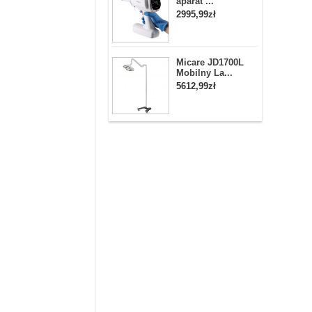
aparat ...
2995,99zł
Micare JD1700L
Mobilny La...
5612,99zł