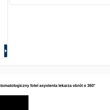
matologiczny fotel asystenta lekarza obrót o 360°