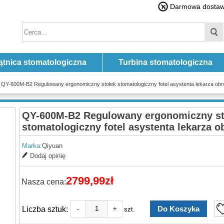
Darmowa dostawa
ątnica stomatologiczna
Turbina stomatologiczna
 QY-600M-B2 Regulowany ergonomiczny stołek stomatologiczny fotel asystenta lekarza obró
QY-600M-B2 Regulowany ergonomiczny st
stomatologiczny fotel asystenta lekarza o
Marka:
Qiyuan
Dodaj opinię
2799,99zł
Nasza cena:
Liczba sztuk:
-
+
szt.