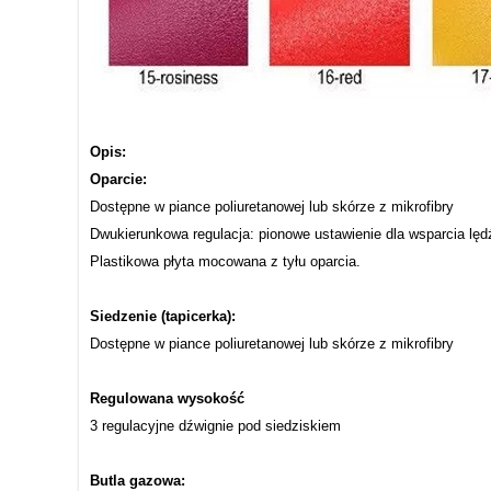
Opis:
Oparcie:
Dostępne w piance poliuretanowej lub skórze z mikrofibry
Dwukierunkowa regulacja: pionowe ustawienie dla wsparcia lę
Plastikowa płyta mocowana z tyłu oparcia.
Siedzenie (tapicerka):
Dostępne w piance poliuretanowej lub skórze z mikrofibry
Regulowana wysokość
3 regulacyjne dźwignie pod siedziskiem
Butla gazowa: