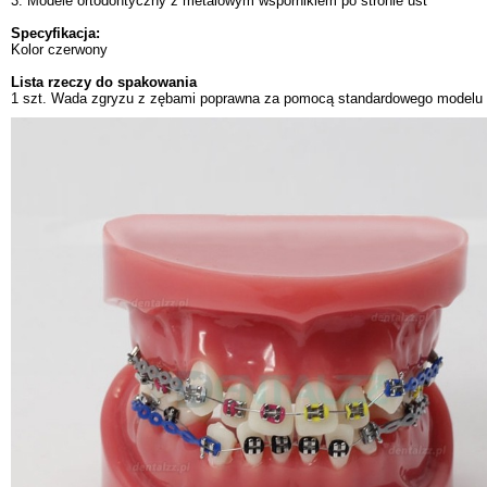
3. Modele ortodontyczny z metalowym wspornikiem po stronie ust
Specyfikacja:
Kolor czerwony
Lista rzeczy do spakowania
1 szt. Wada zgryzu z zębami poprawna za pomocą standardowego modelu 