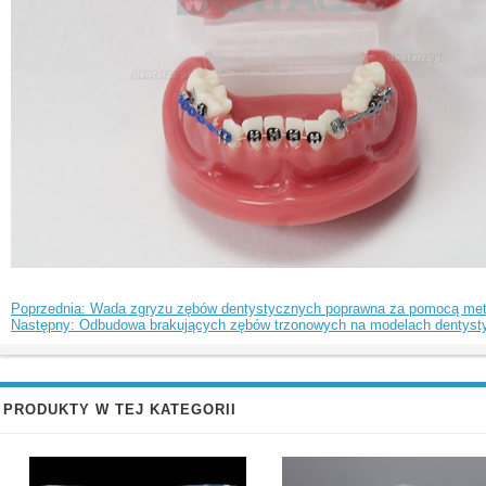
Poprzednia: Wada zgryzu zębów dentystycznych poprawna za pomocą me
Następny: Odbudowa brakujących zębów trzonowych na modelach dentys
PRODUKTY W TEJ KATEGORII