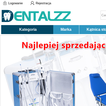
Logowanie
Rejestracja
Kategoria
Marka
Kątnica st