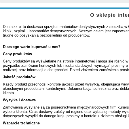
O sklepie int
Dentalzz.pl to dostawca sprzętu i materiałów dentystycznych z siedzibą w
klinik, szpitali i laboratoriów dentystycznych. Naszym celem jest zapewn
trudne do pozyskania bezpośrednio od producentów.
Dlaczego warto kupować u nas?
Ceny produktów
Ceny produktów są wyświetlane na stronie internetowej i mogą się różnić w
przypadku zamówień hurtowych lub niestandardowych wymagań prosimy o k
realizacji oraz informacji o dostępności. Przed złożeniem zamówienia pro
Jakość produktów
Każdy produkt przechodzi kontrolę jakości przed wysyłką, obejmującą wery
określonymi procedurami kontrolnymi. Dokumentacja techniczna oraz dekla
klienta.
Wysyłka i dostawa
Zamówienia wysyłane są za pośrednictwem międzynarodowych firm kuriers
wyboru klienta. Czas dostawy zależy od regionu oraz wybranej metody wys
dotyczących wysyłki do danego kraju prosimy o kontakt z działem obsługi k
Wsparcie techniczne