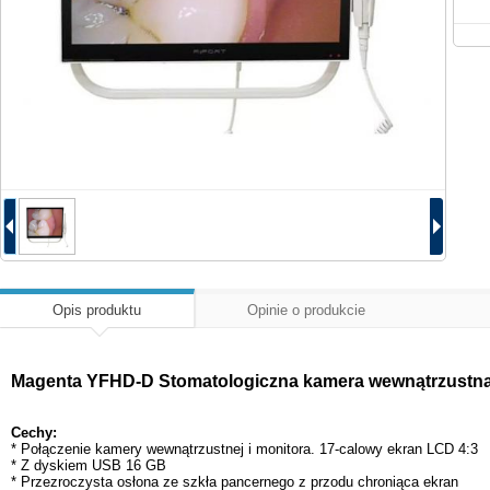
Opis produktu
Opinie o produkcie
Magenta YFHD-D Stomatologiczna kamera wewnątrzustna 1
Cechy:
* Połączenie kamery wewnątrzustnej i monitora. 17-calowy ekran LCD 4:3
* Z dyskiem USB 16 GB
* Przezroczysta osłona ze szkła pancernego z przodu chroniąca ekran