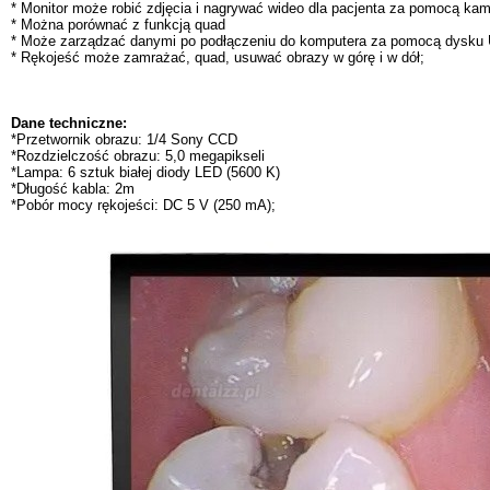
* Monitor może robić zdjęcia i nagrywać wideo dla pacjenta za pomocą ka
* Można porównać z funkcją quad
* Może zarządzać danymi po podłączeniu do komputera za pomocą dysku
* Rękojeść może zamrażać, quad, usuwać obrazy w górę i w dół;
Dane techniczne:
*Przetwornik obrazu: 1/4 Sony CCD
*Rozdzielczość obrazu: 5,0 megapikseli
*Lampa: 6 sztuk białej diody LED (5600 K)
*Długość kabla: 2m
*Pobór mocy rękojeści: DC 5 V (250 mA);