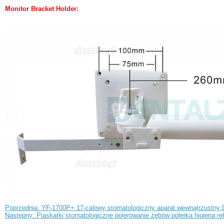
Monitor Bracket Holder:
Poprzednia: YF-1700P+ 17-calowy stomatologiczny aparat wewnątrzustny 
Następny: Piaskarki stomatologiczne polerowanie zębów polerka higiena rę