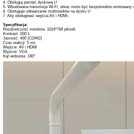
4. Obsługuj pamięć dyskową U
5. Wbudowana transmisja Wi-Fi, obraz może być bezpośrednio emitowany 
6. Obsługuje odtwarzanie multimediów na dysku U
7. Aby obsługiwać wejścia AV i HDMI;
Specyfikacja:
Rozdzielczość monitora: 1024*768 pikseli
Kontrast: 500:1
Jasność: 400 (CD/M2)
Czas reakcji: 5 ms
Wejście: AV i HDMI
Wyjście: VGA
Kąt widzenia: 180°;