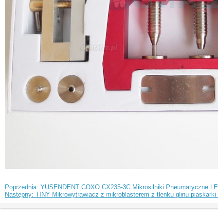
Poprzednia: YUSENDENT COXO CX235-3C Mikrosilniki Pneumatyczne LED
Następny: TINY Mikrowytrawiacz z mikroblasterem z tlenku glinu piaskarki