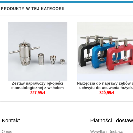
PRODUKTY W TEJ KATEGORII
Zestaw naprawczy rękojeści
Narzędzia do naprawy zębów 
stomatologicznej z wkładem
uchwytu do usuwania łożysk
turbiny dentystycznej
rękojeści turbiny
227,99zł
320,99zł
Kontakt
Płatności i dosta
O nas
Wysyłka i Dostawa