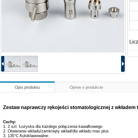
Lic
Opis produktu
Opinie o produkcie
Zestaw naprawczy rękojeści stomatologicznej z wkładem 
Cechy:
1. 2 szt. Łożyska dla każdego połączenia kawałkowego
2. Otwieranie wkładu/zamknięty wkład/dla wkładu max plus
3. 135°C Autoklawowalne·