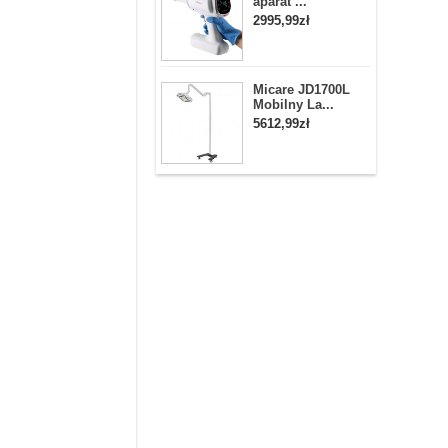
aparat ...
2995,99zł
Micare JD1700L
Mobilny La...
5612,99zł