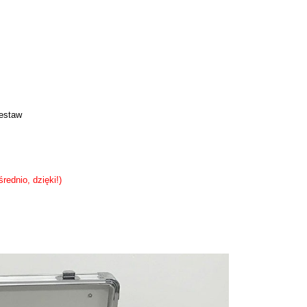
zestaw
rednio, dzięki!)