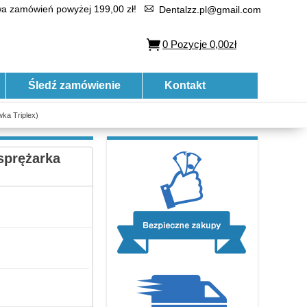
 zamówień powyżej 199,00 zł!
Dentalzz.pl@gmail.com
0
Pozycje
0,00zł
Śledź zamówienie
Kontakt
ka Triplex)
sprężarka