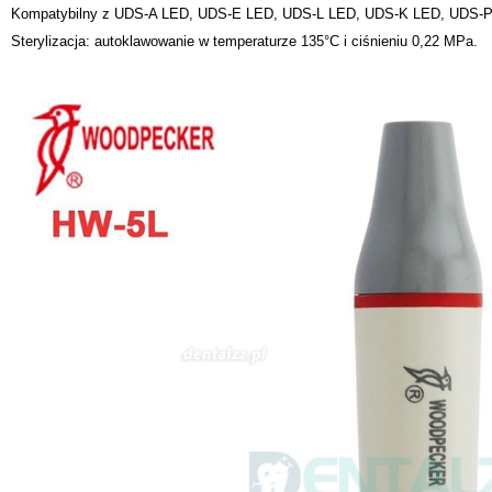
Kompatybilny z UDS-A LED, UDS-E LED, UDS-L LED, UDS-K LED, UDS-
Sterylizacja: autoklawowanie w temperaturze 135°C i ciśnieniu 0,22 MPa.