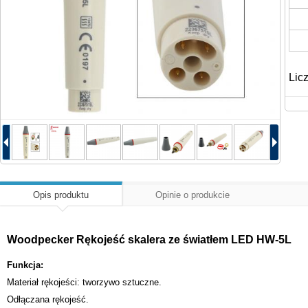
Lic
Opis produktu
Opinie o produkcie
Woodpecker Rękojeść skalera ze światłem LED HW-5L
Funkcja:
Materiał rękojeści: tworzywo sztuczne.
Odłączana rękojeść.