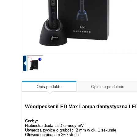
Opis produktu
Opinie o produkcie
Woodpecker iLED Max Lampa dentystyczna LED 
Cechy:
Niebieska dioda LED o mocy 5W
Utwardza żywicę o grubości 2 mm w ok. 1 sekundę
Głowica obracana o 360 stopni