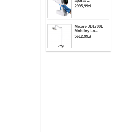
aparat ...
2995,99zł
Micare JD1700L
Mobilny La...
5612,99zł