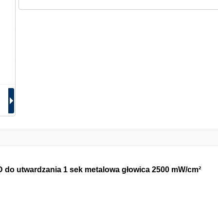
do utwardzania 1 sek metalowa głowica 2500 mW/cm²