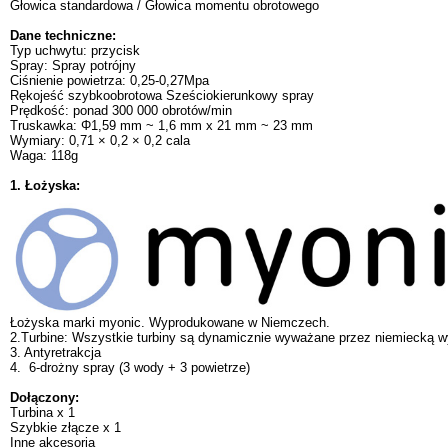
Głowica standardowa / Głowica momentu obrotowego
Dane techniczne:
Typ uchwytu: przycisk
Spray: Spray potrójny
Ciśnienie powietrza: 0,25-0,27Mpa
Rękojeść szybkoobrotowa Sześciokierunkowy spray
Prędkość: ponad 300 000 obrotów/min
Truskawka: Φ1,59 mm ~ 1,6 mm x 21 mm ~ 23 mm
Wymiary: 0,71 × 0,2 × 0,2 cala
Waga: 118g
1. Łożyska:
Łożyska marki myonic. Wyprodukowane w Niemczech.
2.Turbine: Wszystkie turbiny są dynamicznie wyważane przez niemiecką 
3. Antyretrakcja
4. 6-drożny spray (3 wody + 3 powietrze)
Dołączony:
Turbina x 1
Szybkie złącze x 1
Inne akcesoria