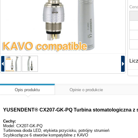
Cena
Lic
Opis produktu
Opinie o produkcie
YUSENDENT® CX207-GK-PQ Turbina stomatologiczna z s
Cechy:
Model: CX207-GK-PQ
Turbinowa dioda LED, etykieta przycisku, potrójny strumień
Szybkozłącze 6 otworów kompatybilne z KAVO