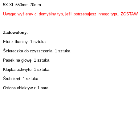
5X-XL 550mm 70mm
Uwaga: wyślemy ci domyślny typ, jeśli potrzebujesz innego typu, ZO
Zadowolony:
Etui z tkaniny: 1 sztuka
Ściereczka do czyszczenia: 1 sztuka
Pasek na głowę: 1 sztuka
Klapka uchwytu: 1 sztuka
Śrubokręt: 1 sztuka
Osłona obiektywu: 1 para