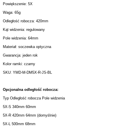
Powiększenie: 5X
Waga: 65g
Odległość robocza: 420mm
Kąt widzenia: regulowany
Pole widzenia: 64mm
Materiał: soczewka optyczna
Gwarancja: jeden rok
Kolor ramki: czarny
SKU: YMD-M-DM5X-R-JS-BL
Opcjonalna odległość robocza:
Typ Odległość robocza Pole widzenia
5X-S 340mm 60mm
5X-R 420mm 64mm (domyślnie)
5X-L 500mm 68mm