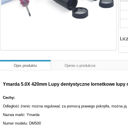
Lic
Opis produktu
Opinie o produkcie
Ymarda 5.0X 420mm Lupy dentystyczne lornetkowe lupy 
Cechy:
Odległość źrenic można regulować za pomocą prawego pokrętła, można ją u
Nazwa marki: Ymarda
Numer modelu: DM500