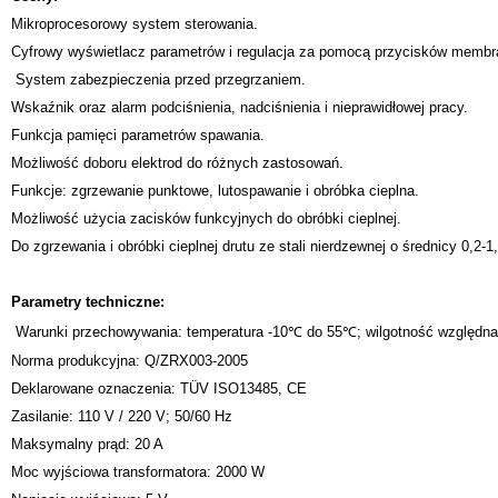
Mikroprocesorowy system sterowania.
Cyfrowy wyświetlacz parametrów i regulacja za pomocą przycisków memb
System zabezpieczenia przed przegrzaniem.
Wskaźnik oraz alarm podciśnienia, nadciśnienia i nieprawidłowej pracy.
Funkcja pamięci parametrów spawania.
Możliwość doboru elektrod do różnych zastosowań.
Funkcje: zgrzewanie punktowe, lutospawanie i obróbka cieplna.
Możliwość użycia zacisków funkcyjnych do obróbki cieplnej.
Do zgrzewania i obróbki cieplnej drutu ze stali nierdzewnej o średnicy 0,2-
Parametry techniczne:
Warunki przechowywania: temperatura -10℃ do 55℃; wilgotność względn
Norma produkcyjna: Q/ZRX003-2005
Deklarowane oznaczenia: TÜV ISO13485, CE
Zasilanie: 110 V / 220 V; 50/60 Hz
Maksymalny prąd: 20 A
Moc wyjściowa transformatora: 2000 W