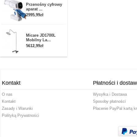
Przenośny cyfrowy
aparat ...
2995,99zł
Micare JD1700L
Mobilny La...
5612,99zł
Kontakt
Płatności i dosta
O nas
Wysyłka i Dostawa
Kontakt
Sposoby płatności
Zasady i Warunki
Płacenie PayPal kartą k
Polityką Prywatności