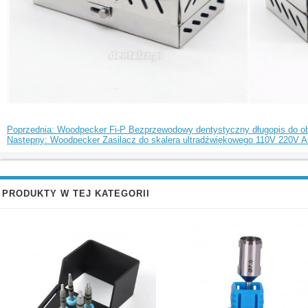
Poprzednia: Woodpecker Fi-P Bezprzewodowy dentystyczny długopis do obt
Następny: Woodpecker Zasilacz do skalera ultradźwiękowego 110V 220V 
PRODUKTY W TEJ KATEGORII