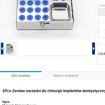
Cena
Lic
Opis produktu
Opinie o produkcie
1Pcs Zestaw narzędzi do chirurgii implantów dentystyczny
Opis: