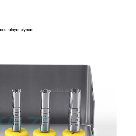
e neutralnym płynem.