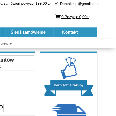
 zamówień powyżej 199,00 zł!
Dentalzz.pl@gmail.com
0
Pozycje
0,00zł
Śledź zamówienie
Kontakt
rurgiczne
lantów
e