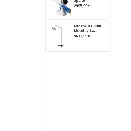
aparat ...
2995,99zł
Micare JD1700L
Mobilny La...
5612,99zł