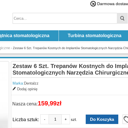
Darmowa dostawa
ątnica stomatologiczna
Turbina stomatologiczna
giczne
- Zestaw 6 Szt. Trepanów Kostnych do Implantów Stomatologicznych Narzędzia Chi
Zestaw 6 Szt. Trepanów Kostnych do Imp
Stomatologicznych Narzędzia Chirurgiczn
Marka:
Dentalzz
Dodaj opinię
159,99zł
Nasza cena:
Liczba sztuk:
-
+
szt.