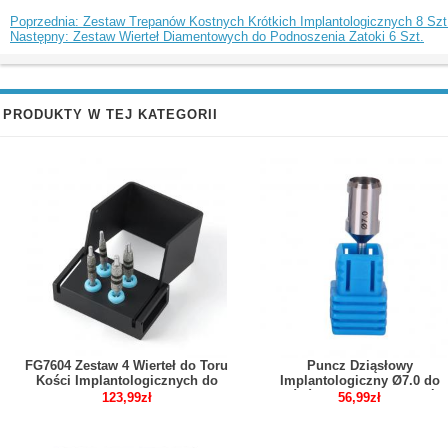
Poprzednia: Zestaw Trepanów Kostnych Krótkich Implantologicznych 8 Szt
Następny: Zestaw Wierteł Diamentowych do Podnoszenia Zatoki 6 Szt.
PRODUKTY W TEJ KATEGORII
FG7604 Zestaw 4 Wierteł do Toru
Puncz Dziąsłowy
Kości Implantologicznych do
Implantologiczny Ø7.0 do
Pozycjonowania i Korekcji Szyjki
Końcówki Niskiej Prędkości
123,99zł
56,99zł