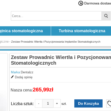
Darmowa dostawa
ątnica stomatologiczna
Turbina stomatologiczna
giczne
- Zestaw Prowadnic Wiertła i Pozycjonowania Implantów Stomatologicznych
Zestaw Prowadnic Wiertła i Pozycjonowan
Stomatologicznych
Marka:
Dentalzz
Dodaj opinię
265,99zł
Nasza cena:
Liczba sztuk:
-
+
szt.