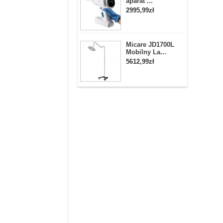
aparat ...
2995,99zł
Micare JD1700L
Mobilny La...
5612,99zł