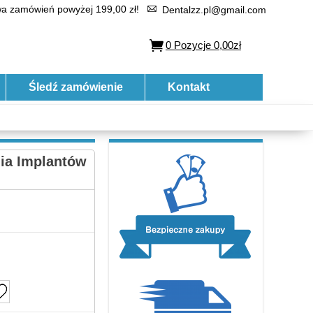
 zamówień powyżej 199,00 zł!
Dentalzz.pl@gmail.com
0
Pozycje
0,00zł
Śledź zamówienie
Kontakt
ia Implantów