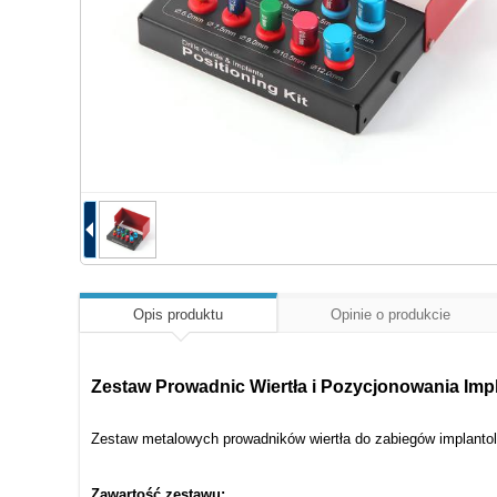
Opis produktu
Opinie o produkcie
Zestaw Prowadnic Wiertła i Pozycjonowania Im
Zestaw metalowych prowadników wiertła do zabiegów implantol
Zawartość zestawu: