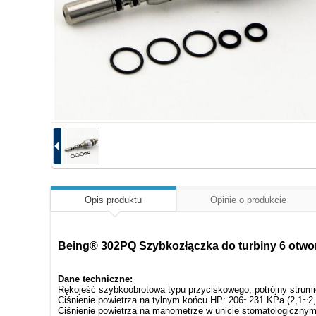
Opis produktu
Opinie o produkcie
Being® 302PQ Szybkozłączka do turbiny 6 otw
Dane techniczne:
Rękojeść szybkoobrotowa typu przyciskowego, potrójny strum
Ciśnienie powietrza na tylnym końcu HP: 206~231 KPa (2,1~2
Ciśnienie powietrza na manometrze w unicie stomatologicznym