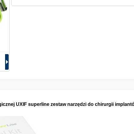
icznej UXIF superline zestaw narzędzi do chirurgii implant