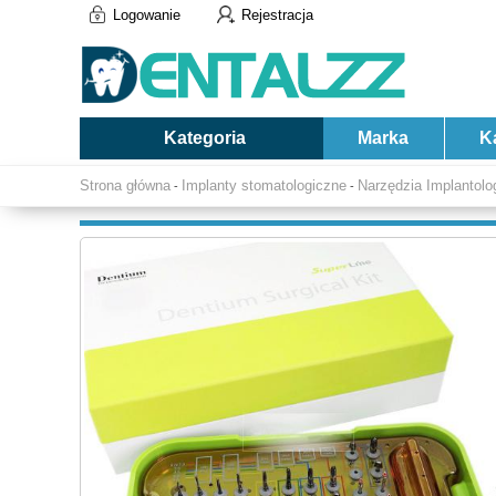
Logowanie
Rejestracja
Kategoria
Marka
K
Strona główna
Implanty stomatologiczne
Narzędzia Implantolo
-
-