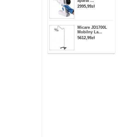
aparat ...
2995,99zł
Micare JD1700L
Mobilny La...
5612,99zł