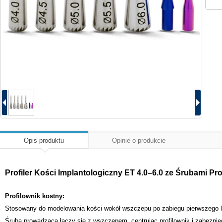
Opis produktu
Opinie o produkcie
Profiler Kości Implantologiczny ET 4.0–6.0 ze Śrubami P
Profilownik kostny:
Stosowany do modelowania kości wokół wszczepu po zabiegu pierwszego l
Śruba prowadząca łączy się z wszczepem, centrując profilownik i zabezpi