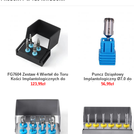
FG7604 Zestaw 4 Wierteł do Toru
Puncz Dziąsłowy
Kości Implantologicznych do
Implantologiczny Ø7.0 do
Pozycjonowania i Korekcji Szyjki
Końcówki Niskiej Prędkości
123,99zł
56,99zł