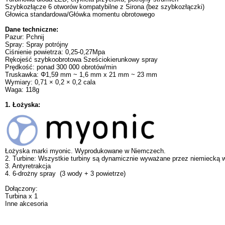
Szybkozłącze 6 otworów kompatybilne z Sirona (bez szybkozłączki)
Głowica standardowa/Główka momentu obrotowego
Dane techniczne:
Pazur: Pchnij
Spray: Spray potrójny
Ciśnienie powietrza: 0,25-0,27Mpa
Rękojeść szybkoobrotowa Sześciokierunkowy spray
Prędkość: ponad 300 000 obrotów/min
Truskawka: Φ1,59 mm ~ 1,6 mm x 21 mm ~ 23 mm
Wymiary: 0,71 × 0,2 × 0,2 cala
Waga: 118g
1. Łożyska:
Łożyska marki myonic. Wyprodukowane w Niemczech.
2. Turbine: Wszystkie turbiny są dynamicznie wyważane przez niemiecką 
3. Antyretrakcja
4. 6-drożny spray (3 wody + 3 powietrze)
Dołączony:
Turbina x 1
Inne akcesoria