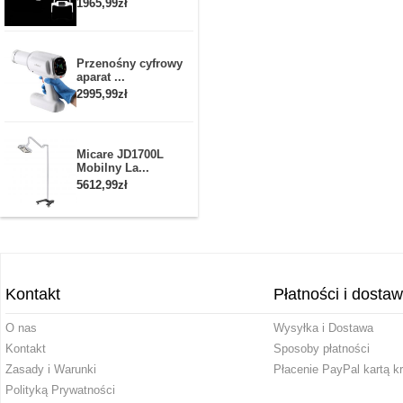
1965,99zł
Przenośny cyfrowy
aparat ...
2995,99zł
Micare JD1700L
Mobilny La...
5612,99zł
Kontakt
Płatności i dosta
O nas
Wysyłka i Dostawa
Kontakt
Sposoby płatności
Zasady i Warunki
Płacenie PayPal kartą k
Polityką Prywatności