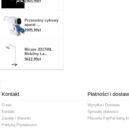
1965,99zł
Przenośny cyfrowy
aparat ...
2995,99zł
Micare JD1700L
Mobilny La...
5612,99zł
Kontakt
Płatności i dosta
O nas
Wysyłka i Dostawa
Kontakt
Sposoby płatności
Zasady i Warunki
Płacenie PayPal kartą k
Polityką Prywatności