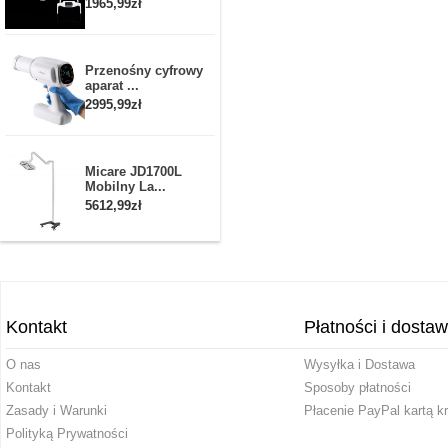
1965,99zł
Przenośny cyfrowy
aparat ...
2995,99zł
Micare JD1700L
Mobilny La...
5612,99zł
Kontakt
Płatności i dosta
O nas
Wysyłka i Dostawa
Kontakt
Sposoby płatności
Zasady i Warunki
Płacenie PayPal kartą k
Polityką Prywatności