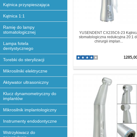
Kątnica przyspieszająca
Kątnica 1:1
Ramię do lampy
stomatologicznej
YUSENDENT CX235C6-23 Kątnic
stomatologiczna redukcyjna 20:1 d
chirurgii implan...
Lampa fotela
dentystycznego
1285,0
Torebki do sterylizacji
Mikrosilniki elektryczne
Aktywator ultrasoniczny
Klucz dynamometryczny do
implantów
Mikrosilnik implantologiczny
Instrumenty endodontyczne
Wstrzykiwacz do