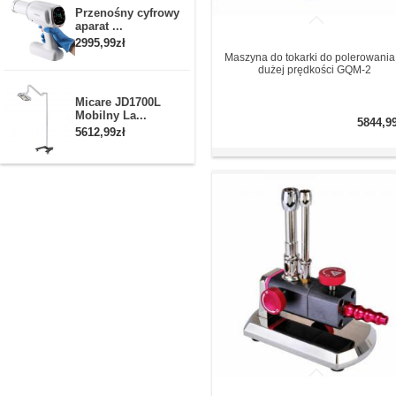
Przenośny cyfrowy
aparat ...
2995,99zł
Maszyna do tokarki do polerowania
dużej prędkości GQM-2
Micare JD1700L
Mobilny La...
5844,9
5612,99zł