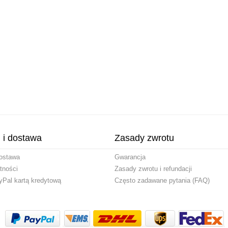
i i dostawa
Zasady zwrotu
ostawa
Gwarancja
tności
Zasady zwrotu i refundacji
yPal kartą kredytową
Często zadawane pytania (FAQ)