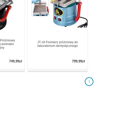
 Próżniowa
JT-18 Formierz próżniowy do
 Laminator
laboratorium dentystycznego
jny
749,99zł
799,99zł
1