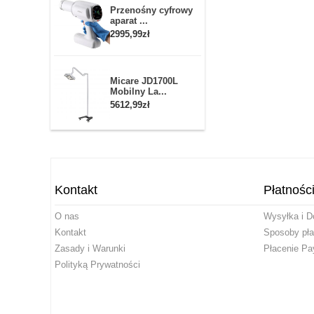
Przenośny cyfrowy
aparat ...
2995,99zł
Micare JD1700L
Mobilny La...
5612,99zł
Kontakt
Płatnośc
O nas
Wysyłka i D
Kontakt
Sposoby pła
Zasady i Warunki
Płacenie Pa
Polityką Prywatności