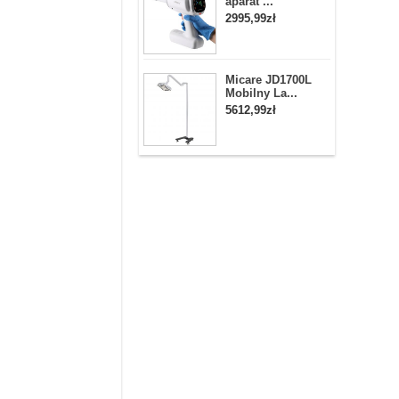
aparat ...
2995,99zł
Micare JD1700L
Mobilny La...
5612,99zł