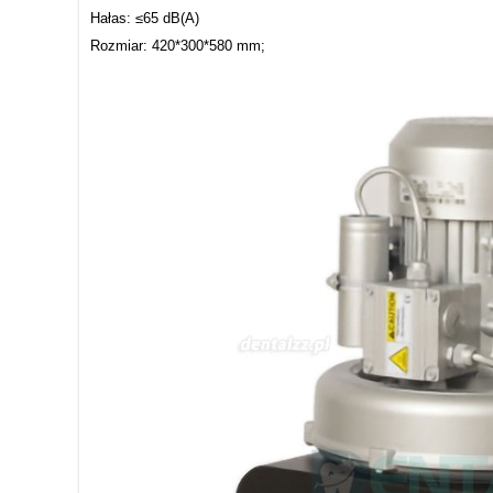
Hałas: ≤65 dB(A)
Rozmiar: 420*300*580 mm;