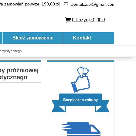
 zamówień powyżej 199,00 zł!
Dentalzz.pl@gmail.com
0
Pozycje
0,00zł
Śledź zamówienie
Kontakt
dentystycznego
y próżniowej
stycznego