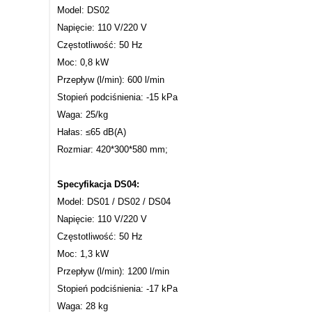
Model: DS02
Napięcie: 110 V/220 V
Częstotliwość: 50 Hz
Moc: 0,8 kW
Przepływ (l/min): 600 l/min
Stopień podciśnienia: -15 kPa
Waga: 25/kg
Hałas: ≤65 dB(A)
Rozmiar: 420*300*580 mm;
Specyfikacja DS04:
Model: DS01 / DS02 / DS04
Napięcie: 110 V/220 V
Częstotliwość: 50 Hz
Moc: 1,3 kW
Przepływ (l/min): 1200 l/min
Stopień podciśnienia: -17 kPa
Waga: 28 kg