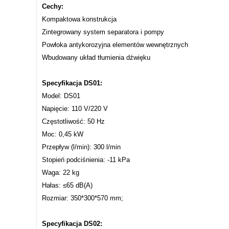
Cechy:
Kompaktowa konstrukcja
Zintegrowany system separatora i pompy
Powłoka antykorozyjna elementów wewnętrznych
Wbudowany układ tłumienia dźwięku
Specyfikacja DS01:
Model: DS01
Napięcie: 110 V/220 V
Częstotliwość: 50 Hz
Moc: 0,45 kW
Przepływ (l/min): 300 l/min
Stopień podciśnienia: -11 kPa
Waga: 22 kg
Hałas: ≤65 dB(A)
Rozmiar: 350*300*570 mm;
Specyfikacja DS02: