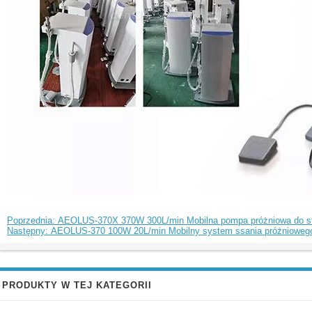
Poprzednia: AEOLUS-370X 370W 300L/min Mobilna pompa próżniowa do sto
Następny: AEOLUS-370 100W 20L/min Mobilny system ssania próżniowego
PRODUKTY W TEJ KATEGORII