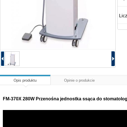
Lic
Opis produktu
Opinie o produkcie
FM-370X 280W Przenośna jednostka ssąca do stomatologii