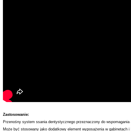
Zastosowanie:
Przenośny system ssania dentystycznego przeznaczony do wspomagania as
Może być stosowany jako dodatkowy element wyposażenia w gabinetach i k