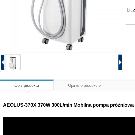
Lic
Opis produktu
Opinie o produkcie
AEOLUS-370X 370W 300L/min Mobilna pompa próżniowa do