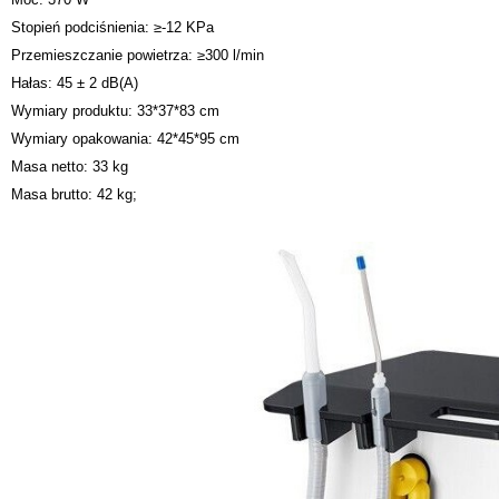
Stopień podciśnienia: ≥-12 KPa
Przemieszczanie powietrza: ≥300 l/min
Hałas: 45 ± 2 dB(A)
Wymiary produktu: 33*37*83 cm
Wymiary opakowania: 42*45*95 cm
Masa netto: 33 kg
Masa brutto: 42 kg;