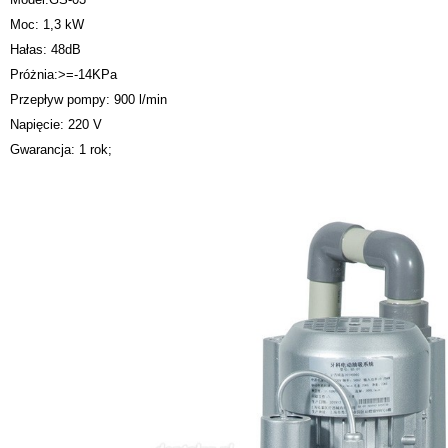
Moc: 1,3 kW
Hałas: 48dB
Próżnia:>=-14KPa
Przepływ pompy: 900 l/min
Napięcie: 220 V
Gwarancja: 1 rok;