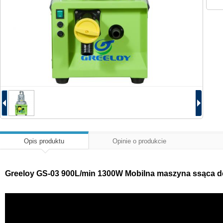
Opis produktu
Opinie o produkcie
Greeloy GS-03 900L/min 1300W Mobilna maszyna ssąca de