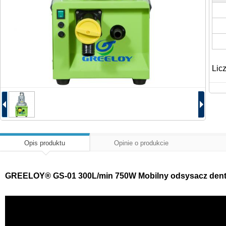
Lic
Opis produktu
Opinie o produkcie
GREELOY® GS-01 300L/min 750W Mobilny odsysacz dentys