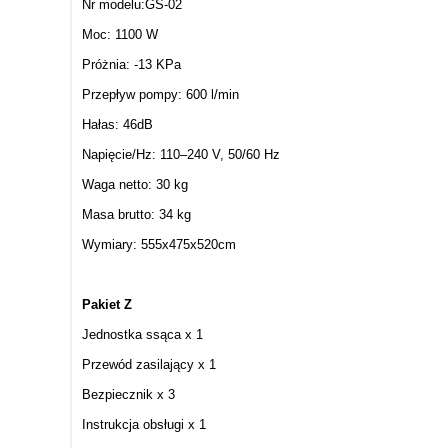
Nr modelu:GS-02
Moc: 1100 W
Próżnia: -13 KPa
Przepływ pompy: 600 l/min
Hałas: 46dB
Napięcie/Hz: 110–240 V, 50/60 Hz
Waga netto: 30 kg
Masa brutto: 34 kg
Wymiary: 555x475x520cm
Pakiet Z
Jednostka ssąca x 1
Przewód zasilający x 1
Bezpiecznik x 3
Instrukcja obsługi x 1