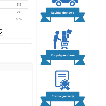
5%
7%
10%