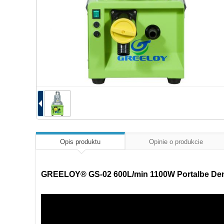
Opis produktu
Opinie o produkcie
GREELOY® GS-02 600L/min 1100W Portalbe Denta