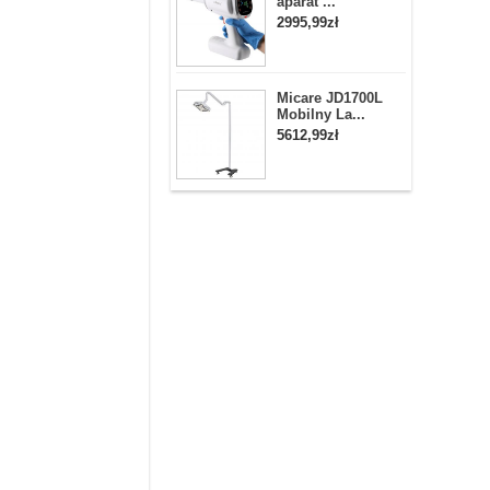
aparat ...
2995,99zł
Micare JD1700L
Mobilny La...
5612,99zł