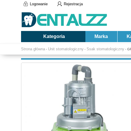
Logowanie
Rejestracja
Kategoria
Marka
K
Strona główna
Unit stomatologiczny
Ssak stomatologiczny
-
-
- GR