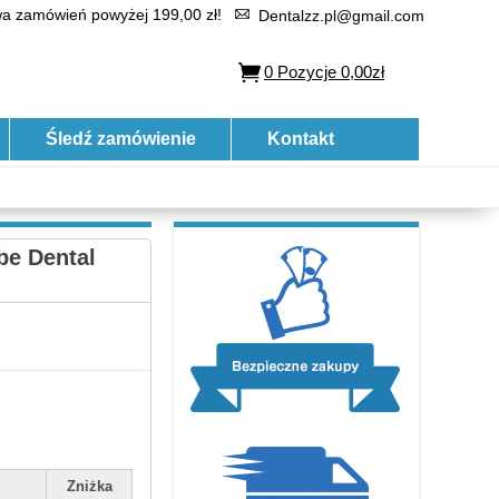
 zamówień powyżej 199,00 zł!
Dentalzz.pl@gmail.com
0
Pozycje
0,00zł
Śledź zamówienie
Kontakt
e Dental
Zniżka