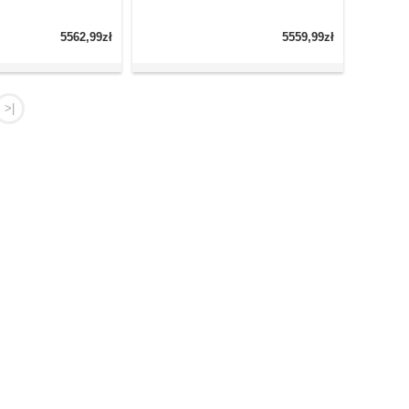
5562,99zł
5559,99zł
>|