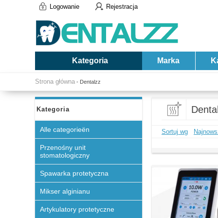
Logowanie
Rejestracja
Kategoria
Marka
K
Strona główna
- Dentalzz
Denta
Kategoria
Alle categorieën
Sortuj wg
Najnows
Przenośny unit
stomatologiczny
Spawarka protetyczna
Mikser alginianu
Artykulatory protetyczne