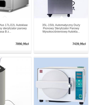
lus 17L/22L Autoklaw
35L-150L Automatyczny Duży
y sterylizator parowy
Pionowy Sterylizator Parowy
asa B z...
Wysokociśnieniowy Autokla...
7890,99zł
7439,99zł