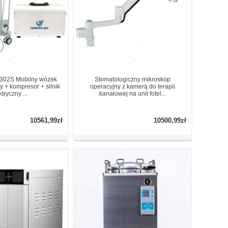
302S Mobilny wózek
Stomatologiczny mikroskop
y + kompresor + silnik
operacyjny z kamerą do terapii
ktryczny ...
kanałowej na unit fotel...
10561,99zł
10500,99zł