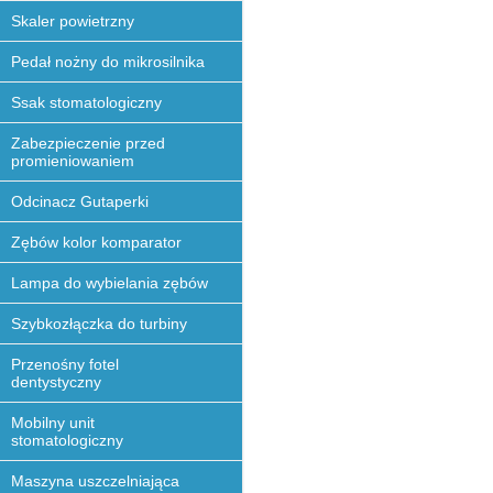
Skaler powietrzny
Pedał nożny do mikrosilnika
Ssak stomatologiczny
Zabezpieczenie przed
promieniowaniem
Odcinacz Gutaperki
Zębów kolor komparator
Lampa do wybielania zębów
Szybkozłączka do turbiny
Przenośny fotel
dentystyczny
Mobilny unit
stomatologiczny
Maszyna uszczelniająca