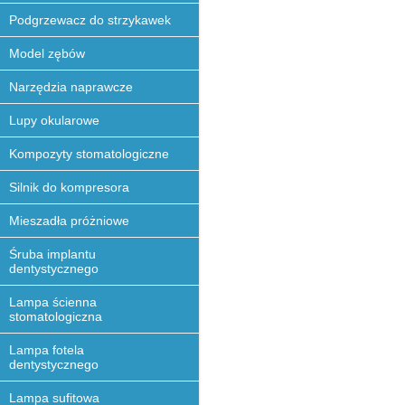
Podgrzewacz do strzykawek
Model zębów
Narzędzia naprawcze
Lupy okularowe
Kompozyty stomatologiczne
Silnik do kompresora
Mieszadła próżniowe
Śruba implantu
dentystycznego
Lampa ścienna
stomatologiczna
Lampa fotela
dentystycznego
Lampa sufitowa