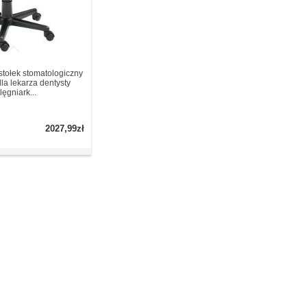
stołek stomatologiczny
la lekarza dentysty
lęgniark...
2027,99zł