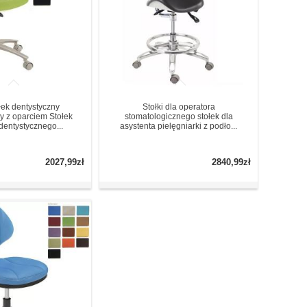
łek dentystyczny
Stołki dla operatora
 z oparciem Stołek
stomatologicznego stołek dla
dentystycznego...
asystenta pielęgniarki z podło...
2027,99zł
2840,99zł