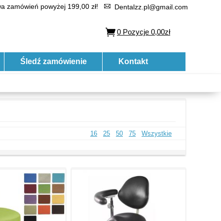
 zamówień powyżej 199,00 zł!
Dentalzz.pl@gmail.com
0
Pozycje
0,00zł
Śledź zamówienie
Kontakt
16
25
50
75
Wszystkie