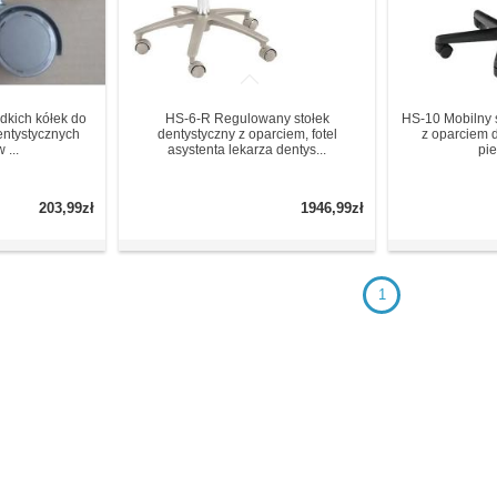
dkich kółek do
HS-6-R Regulowany stołek
HS-10 Mobilny 
entystycznych
dentystyczny z oparciem, fotel
z oparciem d
 ...
asystenta lekarza dentys...
pie
203,99zł
1946,99zł
1