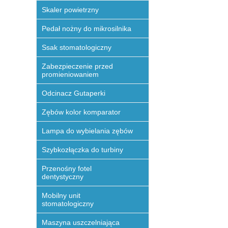
Skaler powietrzny
Pedał nożny do mikrosilnika
Ssak stomatologiczny
Zabezpieczenie przed
promieniowaniem
Odcinacz Gutaperki
Zębów kolor komparator
Lampa do wybielania zębów
Szybkozłączka do turbiny
Przenośny fotel
dentystyczny
Mobilny unit
stomatologiczny
Maszyna uszczelniająca